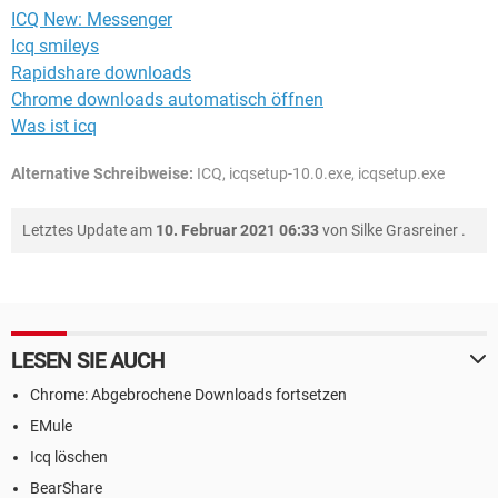
ICQ New: Messenger
Icq smileys
Rapidshare downloads
Chrome downloads automatisch öffnen
Was ist icq
Alternative Schreibweise:
ICQ, icqsetup-10.0.exe, icqsetup.exe
Letztes Update am
10. Februar 2021 06:33
von
Silke Grasreiner
.
LESEN SIE AUCH
Chrome: Abgebrochene Downloads fortsetzen
EMule
Icq löschen
BearShare