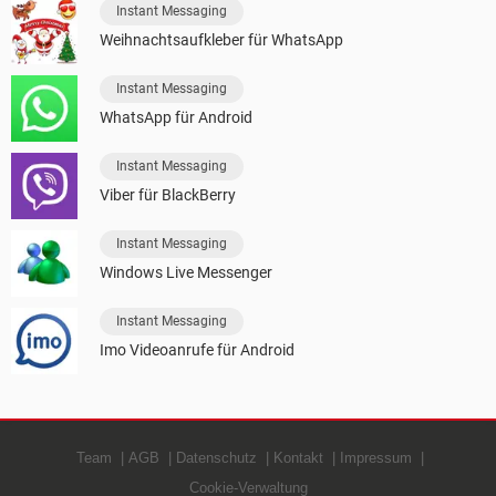
Instant Messaging
Weihnachtsaufkleber für WhatsApp
Instant Messaging
WhatsApp für Android
Instant Messaging
Viber für BlackBerry
Instant Messaging
Windows Live Messenger
Instant Messaging
Imo Videoanrufe für Android
Team
AGB
Datenschutz
Kontakt
Impressum
Cookie-Verwaltung