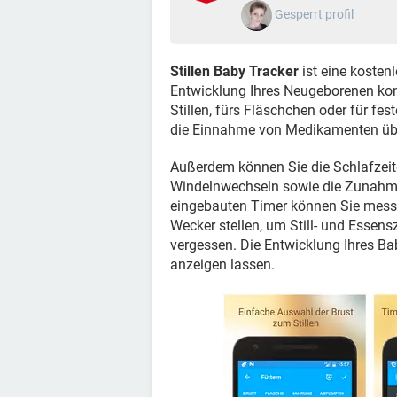
Gesperrt profil
Stillen Baby Tracker
ist eine kostenl
Entwicklung Ihres Neugeborenen kon
Stillen, fürs Fläschchen oder für f
die Einnahme von Medikamenten ü
Außerdem können Sie die Schlafzeite
Windelnwechseln sowie die Zunahm
eingebauten Timer können Sie messen
Wecker stellen, um Still- und Essens
vergessen. Die Entwicklung Ihres Bab
anzeigen lassen.