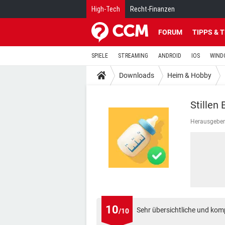
High-Tech
Recht-Finanzen
FORUM
TIPPS & 
SPIELE
STREAMING
ANDROID
IOS
WIND
Downloads
Heim & Hobby
Stillen
Herausgeber
10
Sehr übersichtliche und kom
/10