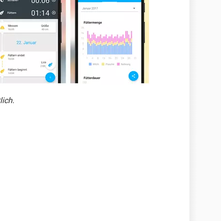
lich.