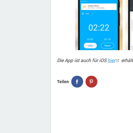
Die App ist auch für iOS
hier
erhält
Teilen