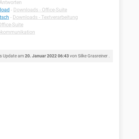
 Antworten
load
-
Downloads - Office-Suite
tsch
-
Downloads - Textverarbeitung
ffice-Suite
rokommunikation
es Update am
20. Januar 2022 06:43
von
Silke Grasreiner
.