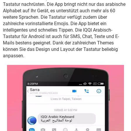
FACEBOOK
HARDWARE
Tastatur nachrüsten. Die App bringt nicht nur das arabische
Alphabet auf Ihr Gerät, es unterstützt auch mehr als 60
weitere Sprachen. Die Tastatur verfügt zudem über
zahlreiche vorinstallierte Emojis. Die App bietet ein
intelligentes und schnelles Tippen. Die IQQI Arabisch-
Tastatur für Android ist auch für SMS, Chat, Texte und E-
Mails bestens geeignet. Dank der zahlreichen Themes
können Sie das Design und Layout der Tastatur beliebig
anpassen.