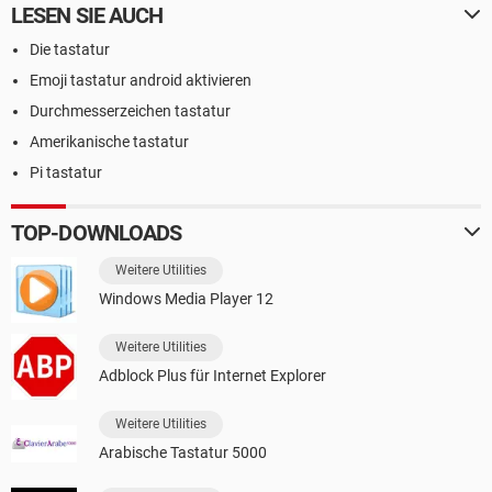
LESEN SIE AUCH
Die tastatur
Emoji tastatur android aktivieren
Durchmesserzeichen tastatur
Amerikanische tastatur
Pi tastatur
TOP-DOWNLOADS
Weitere Utilities
Windows Media Player 12
Weitere Utilities
Adblock Plus für Internet Explorer
Weitere Utilities
Arabische Tastatur 5000