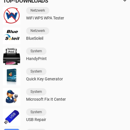
TOP-DOWNLOADS
Netzwerk
WiFi WPS WPA Tester
Netzwerk
BlueSoleil
System
HandyPrint
System
Quick Key Generator
System
Microsoft Fix It Center
System
USB Repair