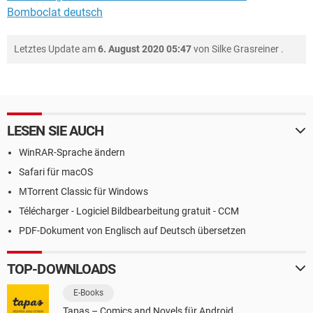
Bomboclat deutsch
Letztes Update am
6. August 2020 05:47
von
Silke Grasreiner
.
LESEN SIE AUCH
WinRAR-Sprache ändern
Safari für macOS
ΜTorrent Classic für Windows
Télécharger - Logiciel Bildbearbeitung gratuit - CCM
PDF-Dokument von Englisch auf Deutsch übersetzen
TOP-DOWNLOADS
E-Books
Tapas – Comics and Novels für Android