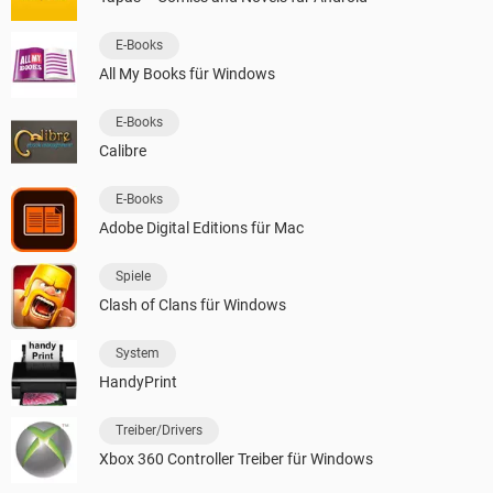
E-Books
All My Books für Windows
E-Books
Calibre
E-Books
Adobe Digital Editions für Mac
Spiele
Clash of Clans für Windows
System
HandyPrint
Treiber/Drivers
Xbox 360 Controller Treiber für Windows