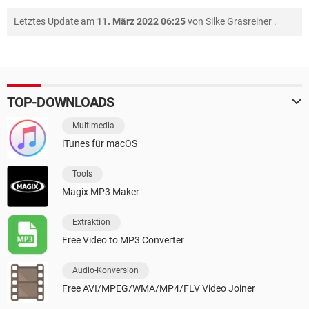
Letztes Update am
11. März 2022 06:25
von
Silke Grasreiner
.
TOP-DOWNLOADS
Multimedia
iTunes für macOS
Tools
Magix MP3 Maker
Extraktion
Free Video to MP3 Converter
Audio-Konversion
Free AVI/MPEG/WMA/MP4/FLV Video Joiner