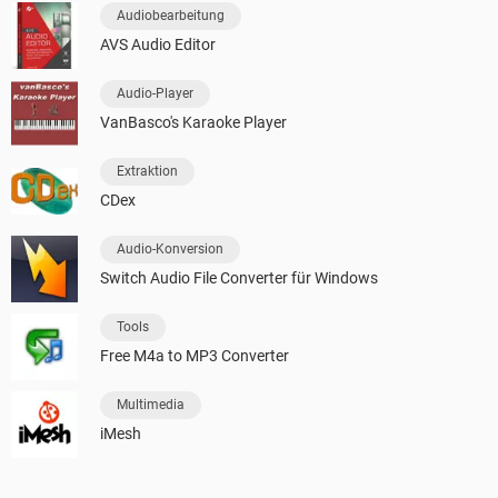
Audiobearbeitung
AVS Audio Editor
Audio-Player
VanBasco's Karaoke Player
Extraktion
CDex
Audio-Konversion
Switch Audio File Converter für Windows
Tools
Free M4a to MP3 Converter
Multimedia
iMesh