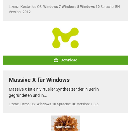
Lizenz:
Kostenlos
OS:
Windows 7 Windows 8 Windows 10
Sprache:
EN
Version:
2012
Download
Massive X für Windows
Massive X ist ein virtueller Synthesizer der in Berlin
gegründeten und in...
Lizenz:
Demo
OS:
Windows 10
Sprache:
DE
Version:
1.3.5