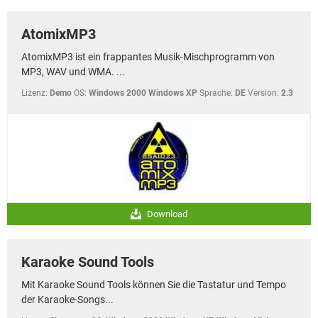
AtomixMP3
AtomixMP3 ist ein frappantes Musik-Mischprogramm von
MP3, WAV und WMA. ...
Lizenz:
Demo
OS:
Windows 2000 Windows XP
Sprache:
DE
Version:
2.3
Download
Karaoke Sound Tools
Mit Karaoke Sound Tools können Sie die Tastatur und Tempo
der Karaoke-Songs...