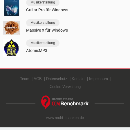
Musikerstellung
Guitar Pro für Windows
Musikerstellung
Massive X für Windows
Musikerstellung
AtomixMP3
Team
AGB
Datenschutz
Kontakt
Impressum
Cookie-Verwaltung
www.recht-finanzen.de