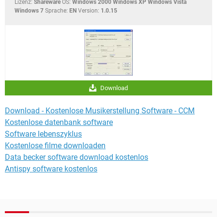
Lizenz:
Shareware
OS:
Windows 2000 Windows XP Windows Vista
Windows 7
Sprache:
EN
Version:
1.0.15
Download
Download - Kostenlose Musikerstellung Software - CCM
Kostenlose datenbank software
Software lebenszyklus
Kostenlose filme downloaden
Data becker software download kostenlos
Antispy software kostenlos