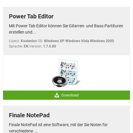
FACEBOOK
HARDWARE
Power Tab Editor
Mit Power Tab Editor können Sie Gitarren- und Bass-Partituren
erstellen und...
Lizenz:
Kostenlos
OS:
Windows XP Windows Vista Windows 2000
Sprache:
EN
Version:
1.7.0.80
Download
Finale NotePad
Finale NotePad ist eine Software, mit der Sie Noten für
verschiedene...