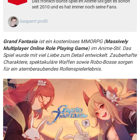
Das fröhlich-bunte Spiel im Anime-Stil gibt es schon
FACEBOOK
HARDWARE
seit 2010 und es hat immer noch seine Fans.
Gesperrt profil
Grand Fantasia
ist ein kostenloses MMORPG (
Massively
Multiplayer Online Role Playing Game
) im Anime-Stil. Das
Spiel wurde mit viel Liebe zum Detail entwickelt. Zauberhafte
Charaktere, spektakuläre Waffen sowie Robo-Bosse sorgen
für ein atemberaubendes Rollenspielerlebnis.