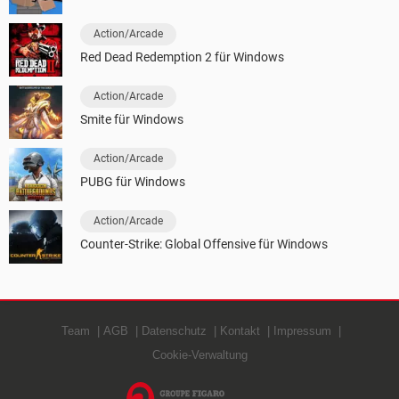
Action/Arcade
Red Dead Redemption 2 für Windows
Action/Arcade
Smite für Windows
Action/Arcade
PUBG für Windows
Action/Arcade
Counter-Strike: Global Offensive für Windows
Team
AGB
Datenschutz
Kontakt
Impressum
Cookie-Verwaltung