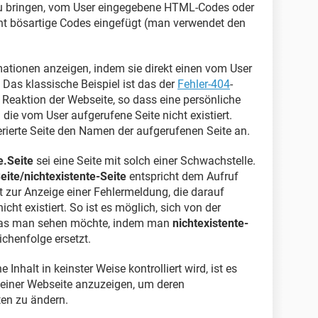
zu bringen, vom User eingegebene HTML-Codes oder
nnt bösartige Codes eingefügt (man verwendet den
mationen anzeigen, indem sie direkt einen vom User
Das klassische Beispiel ist das der
Fehler-404
-
Reaktion der Webseite, so dass eine persönliche
ie vom User aufgerufene Seite nicht existiert.
ierte Seite den Namen der aufgerufenen Seite an.
e.Seite
sei eine Seite mit solch einer Schwachstelle.
Seite/nichtexistente-Seite
entspricht dem Aufruf
hrt zur Anzeige einer Fehlermeldung, die darauf
icht existiert. So ist es möglich, sich von der
 was man sehen möchte, indem man
nichtexistente-
ichenfolge ersetzt.
nhalt in keinster Weise kontrolliert wird, ist es
einer Webseite anzuzeigen, um deren
ten zu ändern.