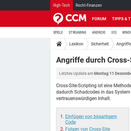
High-Tech
Recht-Finanzen
FORUM
TIPPS & 
SPIELE
STREAMING
ANDROID
IOS
WIND
Lexikon
Sicherheit
Angriffe
Angriffe durch Cross-
Letztes Update am
Montag 11 Dezembe
Cross-Site-Scripting ist eine Metho
dadurch Schadcodes in das System e
vertrauenswürdigen Inhalt.
Einfügen von bösartigem
Code
Folgen von Cross-Site