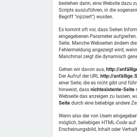
bestehen darin, eine Website dazu 
Scripts auszuführen, in die sogena
Begriff "injiziert") wurden.
Es kommt oft vor, dass Seiten Infor
eingegebenen Parameter aufgreifen. 
Seite. Manche Webseiten ändern die 
Fehlermeldung angezeigt wird, wenn d
Manchmal zeigt die dynamisch gener
Gehen wir davon aus,
http://anfällig
Der Aufruf der URL
http://anfällige.
einer Seite, die es nicht gibt und fü
hinweist, dass
nichtexistente-Seite
n
Webseite das anzeigen zu lassen,
Seite
durch eine beliebige andere Ze
Wenn also der von Usern eingegebene I
möglich, beliebigen HTML-Code auf 
Erscheinungsbild, Inhalt oder Verhal