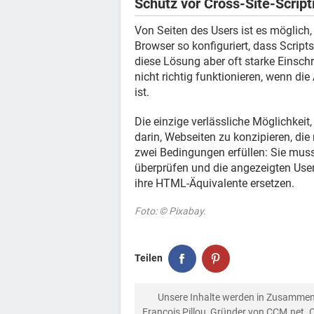
Schutz vor Cross-Site-Script
Von Seiten des Users ist es möglich,
Browser so konfiguriert, dass Scripts
diese Lösung aber oft starke Einschr
nicht richtig funktionieren, wenn 
ist.
Die einzige verlässliche Möglichkeit,
darin, Webseiten zu konzipieren, die
zwei Bedingungen erfüllen: Sie mu
überprüfen und die angezeigten Use
ihre HTML-Äquivalente ersetzen.
Foto: © Pixabay.
Teilen
Unsere Inhalte werden in Zusammen
François Pillou, Gründer von CCM.net. 