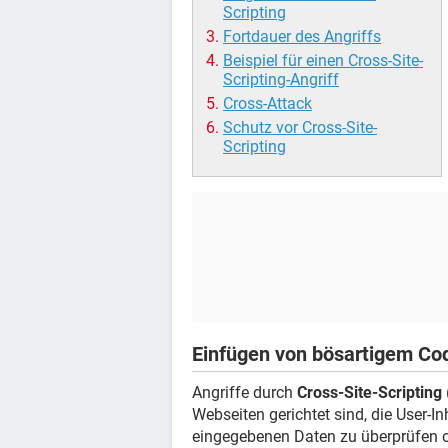
Scripting
Fortdauer des Angriffs
Beispiel für einen Cross-Site-
Scripting-Angriff
Cross-Attack
Schutz vor Cross-Site-
Scripting
Einfügen von bösartigem Co
Angriffe durch
Cross-Site-Scripting
Webseiten gerichtet sind, die User-I
eingegebenen Daten zu überprüfen od