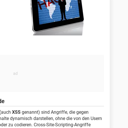
de
(auch
XSS
genannt) sind Angriffe, die gegen
nhalte dynamisch darstellen, ohne die von den Usern
er zu codieren. Cross-Site-Scripting-Angriffe