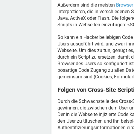
Außerdem sind die meisten
Browser
interpretieren, die in verschiedenen
Java, ActiveX oder Flash. Die folg
Scripts in Webseiten einzufügen:
So kann ein Hacker beliebigen Code 
Users ausgeführt wird, und zwar inn
Webseite. Um dies zu tun, genügt es,
durch ein Script zu ersetzen, damit 
Browser des Users so konfiguriert is
bösartige Code Zugang zu allen Dat
gemeinsam sind (Cookies, Formularf
Folgen von Cross-Site Script
Durch die Schwachstelle des Cross-S
gewinnen, die zwischen dem User un
Der in die Webseite injizierte Code
den User zu täuschen und ihn beispi
Authentifizierungsinformationen ei