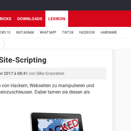
TRICKS
DOWNLOADS
LEXIKON
OWS 10
INSTAGRAM
WHATSAPP
TIKTOK
FACEBOOK
HARDWARE
Site-Scripting
r 2017 à 08:41
von Silke Grasreiner.
de von Hackern, Webseiten zu manipulieren und
inzuschleusen. Dabei tarnen sie diesen als