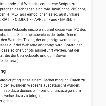
imstande, auf Webseite enthaltene Scripts zu
 Sprachen geschrieben sind, wie JavaScript, VBScript,
enden HTML-Tags ermöglichen es so, ausführbare
 <SCRIPT>, <OBJECT>, <APPLET> und <EMBED>.
in eine Webseite injizieren, damit dieser vom PC des
erhalb des Sicherheitsbereichs der betroffenen
 den Wert des Textes, der angezeigt werden soll,
dieses auf der Webseite angezeigt wird. Sofern der
t, dass solche Scripts ausgeführt werden, hat der
en, die der Userwebseite und dem Server
elder usw.).
ing
ite-Scripting ist es einem Hacker möglich, Daten zu
d der jeweiligen Webseite ausgetauscht wurden.
 kann so dazu dienen, ein Formular anzuzeigen, um
elsweise dazu zu bringen,
nzugeben.