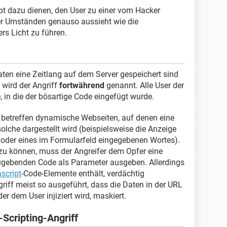
ipt dazu dienen, den User zu einer vom Hacker
unter Umständen genauso aussieht wie die
ers Licht zu führen.
en eine Zeitlang auf dem Server gespeichert sind
 wird der Angriff
fortwährend
genannt. Alle User der
, in die der bösartige Code eingefügt wurde.
 betreffen dynamische Webseiten, auf denen eine
lche dargestellt wird (beispielsweise die Anzeige
 oder eines im Formularfeld eingegebenen Wortes).
u können, muss der Angreifer dem Opfer eine
zugebenden Code als Parameter ausgeben. Allerdings
script
-Code-Elemente enthält, verdächtig
iff meist so ausgeführt, dass die Daten in der URL
er dem User injiziert wird, maskiert.
-Scripting-Angriff