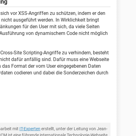
ing
 sich vor XSS-Angriffen zu schützen, indem er den
 nicht ausgeführt werden. In Wirklichkeit bringt
änkungen für den User mit sich, da viele Seiten
die Ausführung von dynamischem Code nicht möglich
 Cross-Site Scripting-Angriffe zu verhindern, besteht
 nicht dafür anfällig sind. Dafür muss eine Webseite
ss das Format der vom User eingegebenen Daten
rdaten codieren und dabei die Sonderzeichen durch
arbeit mit
IT-Experten
erstellt, unter der Leitung von Jean-
CCM ist eine führende internationale Technologie-Webseite