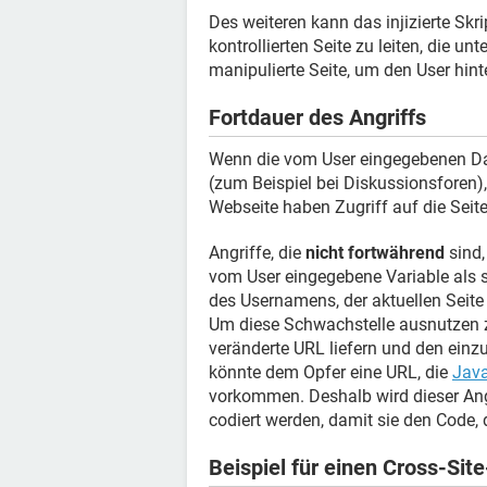
Des weiteren kann das injizierte Skr
kontrollierten Seite zu leiten, die 
manipulierte Seite, um den User hint
Fortdauer des Angriffs
Wenn die vom User eingegebenen Dat
(zum Beispiel bei Diskussionsforen),
Webseite haben Zugriff auf die Seite
Angriffe, die
nicht fortwährend
sind,
vom User eingegebene Variable als so
des Usernamens, der aktuellen Seite
Um diese Schwachstelle ausnutzen z
veränderte URL liefern und den ein
könnte dem Opfer eine URL, die
Java
vorkommen. Deshalb wird dieser Angr
codiert werden, damit sie den Code, d
Beispiel für einen Cross-Site