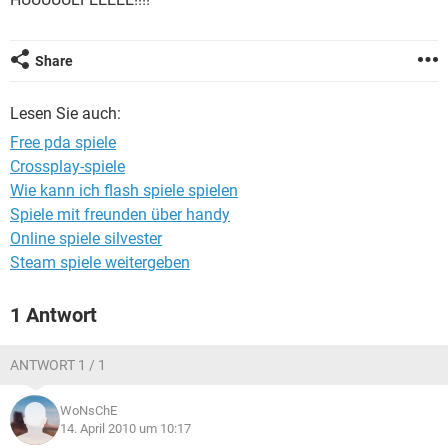
FACEBOOK
HARDWARE
Share
Lesen Sie auch:
Free pda spiele
Crossplay-spiele
Wie kann ich flash spiele spielen
Spiele mit freunden über handy
Online spiele silvester
Steam spiele weitergeben
1 Antwort
ANTWORT 1 / 1
WoNsChE
14. April 2010 um 10:17