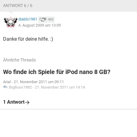
ANTWORT 6 / 6
diablo1981
463
4. August 2009 um 13:09
Danke für deine hilfe. :)
Ähnliche Threads
Wo finde ich Spiele für iPod nano 8 GB?
Arial
-
21. November 2011 um 09:11
BigBoss1982
-
21. November 2011 um 14:14
1 Antwort