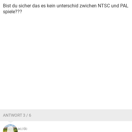
Bist du sicher das es kein unterschid zwichen NTSC und PAL
spiele???
ANTWORT 3 / 6
ac/dc