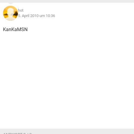
hot
5. April 2010 um 10:36
KanKaMSN