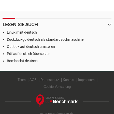
LESEN SIE AUCH
Linux mint deutsch
Duckduckgo deutsch als standardsuchmaschine
Outlook auf deutsch umstellen
Pdf auf deutsch übersetzen
Bomboclat deutsch
Team
AGB
Datenschutz
Kontakt
Impressum
Cookie-Verwaltung
www.recht-finanzen.de