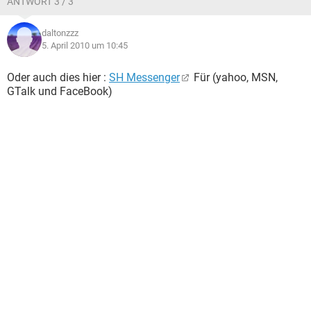
ANTWORT 3 / 3
daltonzzz
5. April 2010 um 10:45
Oder auch dies hier :
SH Messenger
Für (yahoo, MSN,
GTalk und FaceBook)