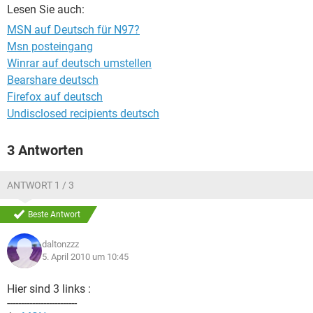
FACEBOOK
HARDWARE
Lesen Sie auch:
MSN auf Deutsch für N97?
Msn posteingang
Winrar auf deutsch umstellen
Bearshare deutsch
Firefox auf deutsch
Undisclosed recipients deutsch
3 Antworten
ANTWORT 1 / 3
Beste Antwort
daltonzzz
5. April 2010 um 10:45
Hier sind 3 links :
-------------------------