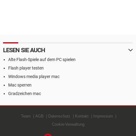
LESEN SIE AUCH
Alte Flash-Spiele auf dem PC spielen
Flash player testen
Windows media player mac
Mac sperren
Gradzeichen mac
Team
AGB
Datenschutz
Kontakt
Impressum
Cookie-Verwaltung