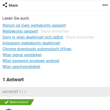
FACEBOOK
HARDWARE
Share
Lesen Sie auch:
Warum ist mein werbekonto gesperrt
Werbekonto gesperrt
- Beste Antworten
Sony tv wlan deaktiviert sich selbst
- Beste Antworten
Instagram werbekonto deaktiviert
Chrome downloads automatisch öffnen
Wlan signal verstärken
Wlan passwort anzeigen android
Wlan geschwindigkeit
1 Antwort
ANTWORT 1 / 1
Beste Antwort