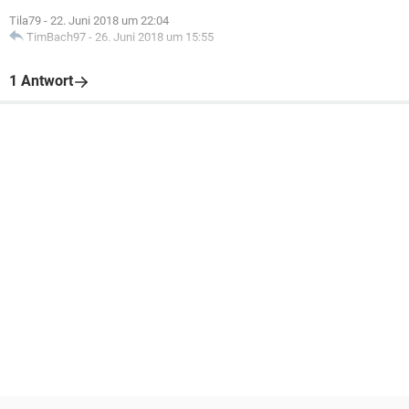
Tila79
-
22. Juni 2018 um 22:04
TimBach97
-
26. Juni 2018 um 15:55
1 Antwort