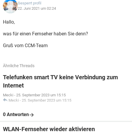
Gesperrt profil
22. Juni 2021 um 02:24
Hallo,
was für einen Fernseher haben Sie denn?
Gruß vom CCM-Team
Ähnliche Threads
Telefunken smart TV keine Verbindung zum
Internet
Mecki
-
25. September 2023 um 15:15
Mecki
-
25. September 2023 um 15:15
0 Antworten
WLAN-Fernseher wieder aktivieren