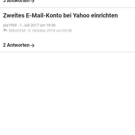
3 Antworten
Zweites E-Mail-Konto bei Yahoo einrichten
pia1959
-
1. Juli 2017 um 19:30
SilkeCCM
-
8. Oktober 2018 um 03:48
2 Antworten