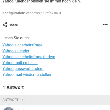
Yahoo Kalender bleiben sie immer noch klein.
FACEBOOK
HARDWARE
Konfiguration:
Windows / Firefox 86.0
Share
Lesen Sie auch:
Yahoo sicherheitsfrage
Yahoo kalender
Yahoo sicherheitsfrage ändern
Yahoo mail erstellen
Yahoo passwort ändern
Yahoo mail wiederherstellen
1 Antwort
ANTWORT 1 / 1