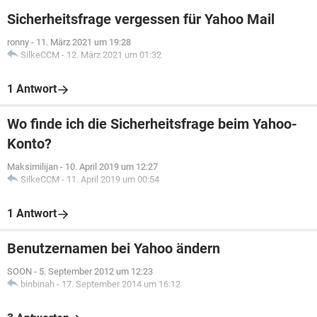
Sicherheitsfrage vergessen für Yahoo Mail
ronny
-
11. März 2021 um 19:28
SilkeCCM
-
12. März 2021 um 01:32
1 Antwort
Wo finde ich die Sicherheitsfrage beim Yahoo-
Konto?
Maksimilijan
-
10. April 2019 um 12:27
SilkeCCM
-
11. April 2019 um 00:54
1 Antwort
Benutzernamen bei Yahoo ändern
SOON
-
5. September 2012 um 12:23
binbinah
-
17. September 2014 um 16:12