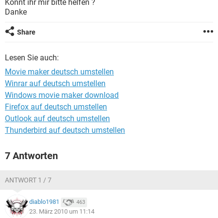
Könnt ihr mir bitte helfen ?
FACEBOOK
HARDWARE
Danke
Share
Lesen Sie auch:
Movie maker deutsch umstellen
Winrar auf deutsch umstellen
Windows movie maker download
Firefox auf deutsch umstellen
Outlook auf deutsch umstellen
Thunderbird auf deutsch umstellen
7 Antworten
ANTWORT 1 / 7
diablo1981
463
23. März 2010 um 11:14