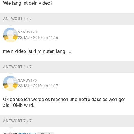
Wie lang ist dein video?
ANTWORT 5 / 7
SANDY170
23. März 2010 um 11:16
mein video ist 4 minuten lang.....
ANTWORT 6 / 7
SANDY170
23. März 2010 um 11:17
Ok danke ich werde es machen und hoffe dass es weniger
als 10Mb wird.
ANTWORT 7 / 7