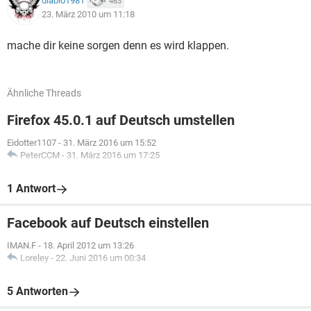
diablo1981
463
23. März 2010 um 11:18
mache dir keine sorgen denn es wird klappen.
Ähnliche Threads
Firefox 45.0.1 auf Deutsch umstellen
Eidotter1107
-
31. März 2016 um 15:52
PeterCCM
-
31. März 2016 um 17:25
1 Antwort
Facebook auf Deutsch einstellen
IMAN.F
-
18. April 2012 um 13:26
Loreley
-
22. Juni 2016 um 00:34
5 Antworten