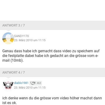
ANTWORT 3 / 7
SANDY170
23. März 2010 um 11:15
Genau dass habe ich gemacht dass video zu speichern auf
die festplatte dabei habe ich gedacht an die grösse vom e-
mail (10mb).
ANTWORT 4 / 7
diablo1981
463
23. März 2010 um 11:15
ich denke wenn du die grösse vom video höher machst dann
ist es ok.