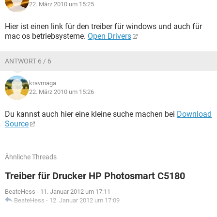
22. März 2010 um 15:25
Hier ist einen link für den treiber für windows und auch für
mac os betriebsysteme.
Open Drivers
ANTWORT 6 / 6
kravmaga
22. März 2010 um 15:26
Du kannst auch hier eine kleine suche machen bei
Download
Source
Ähnliche Threads
Treiber für Drucker HP Photosmart C5180
BeateHess
-
11. Januar 2012 um 17:11
BeateHess
-
12. Januar 2012 um 17:09