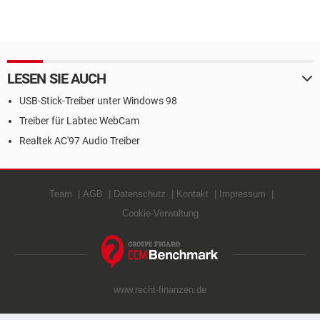
LESEN SIE AUCH
USB-Stick-Treiber unter Windows 98
Treiber für Labtec WebCam
Realtek AC'97 Audio Treiber
Team
AGB
Datenschutz
Kontakt
Impressum
Cookie-Verwaltung
www.recht-finanzen.de