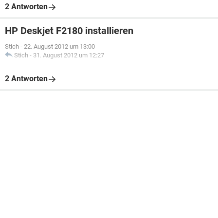
2 Antworten
HP Deskjet F2180 installieren
Stich
-
22. August 2012 um 13:00
Stich
-
31. August 2012 um 12:27
2 Antworten