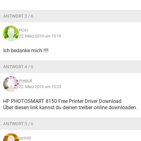
ANTWORT 3 / 6
PC91
22. März 2010 um 15:19
Ich bedanke mich !!!!
ANTWORT 4 / 6
PIttBUll
22. März 2010 um 15:23
HP PHOTOSMART 8150 Free Printer Driver Download
Über diesen link kannst du deinen treiber online downloaden.
ANTWORT 5 / 6
jack93