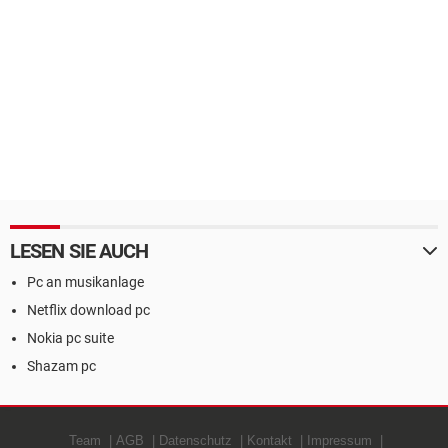
LESEN SIE AUCH
Pc an musikanlage
Netflix download pc
Nokia pc suite
Shazam pc
Team
AGB
Datenschutz
Kontakt
Impressum