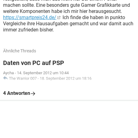
machen sollte. Eine besonders gute Gamer Grafikkarte und
weitere Komponenten habe ich mir hier herausgesucht.
https://smartpreis24.de/
Ich finde die haben in punkto
Vergleiche ihre Hausaufgaben gemacht und war damit auch
immer zufrieden bisher.
Ähnliche Threads
Daten von PC auf PSP
Aycha
-
14. September 2012 um 10:44
The Warrior 007
-
18. September 2012 um 18:16
4 Antworten