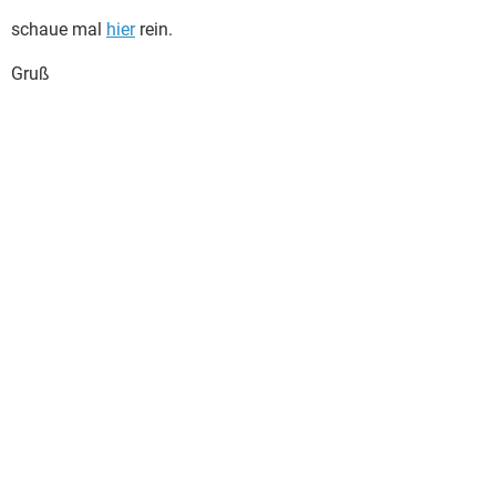
schaue mal
hier
rein.
Gruß