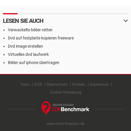
LESEN SIE AUCH
Verwackelte bilder retten
Dvd auf festplatte kopieren freeware
Dvd image erstellen
Virtuelles dvd laufwerk
Bilder auf iphone übertragen
Team
AGB
Datenschutz
Kontakt
Impressum
Cookie-Verwaltung
www.recht-finanzen.de