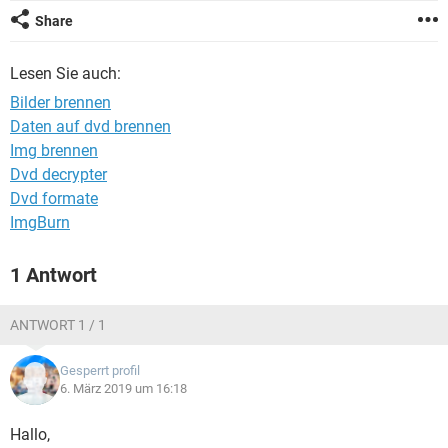
FACEBOOK
HARDWARE
Share
Lesen Sie auch:
Bilder brennen
Daten auf dvd brennen
Img brennen
Dvd decrypter
Dvd formate
ImgBurn
1 Antwort
ANTWORT 1 / 1
Gesperrt profil
6. März 2019 um 16:18
Hallo,