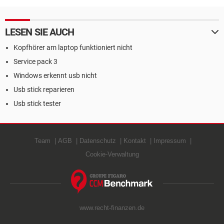
LESEN SIE AUCH
Kopfhörer am laptop funktioniert nicht
Service pack 3
Windows erkennt usb nicht
Usb stick reparieren
Usb stick tester
Team
AGB
Datenschutz
Kontakt
Impressum
Cookie-Verwaltung
www.recht-finanzen.de