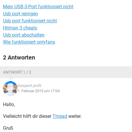
FACEBOOK
HARDWARE
Mein USB-3-Port funktioniert nicht
Usb port reinigen
Usb port funktioniert nicht
Hitman 3 cheats
Usb port abschalten
Wie funktioniert onlyfans
2 Antworten
ANTWORT 1 / 2
Gesperrt profil
1. Februar 2019 um 17:04
Hallo,
Vielleicht hilft dir dieser
Thread
weiter.
Gruß