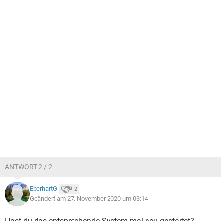
ANTWORT 2 / 2
EberhartG
2
Geändert am 27. November 2020 um 03:14
Hast du das entsprechende System mal neu gestartet?