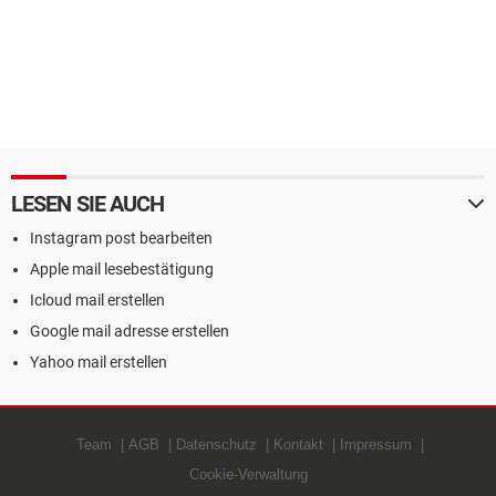
LESEN SIE AUCH
Instagram post bearbeiten
Apple mail lesebestätigung
Icloud mail erstellen
Google mail adresse erstellen
Yahoo mail erstellen
Team
AGB
Datenschutz
Kontakt
Impressum
Cookie-Verwaltung