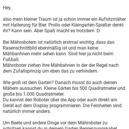
Hey,
also mein kleiner Traum ist ja schon immer ein Aufsitzmäher
mit Halterung für Bier. Prollo oder Kleingarten-Spießer denkt
ihr? Kann sein. Aber Spaß macht es trotzdem :D
Bei Mährobotern ist natürlich erstmal wichtig, dass das
Rasenschnittbild ebenmäßig ist und man keine
Mähbanhnen mehr sehen kann. Sind hier ja nicht beim
Fußball.
Mähroboter ziehen ihre Mähbahnen in der der Regel nach
dem Zufallsprinzip um eben das zu verhindern.
Wie groß ist dein Garten? Danach musst du auch deinen
Mähern aussuchen. Kleine Gärten bis 500 Quadratmeter und
große bis 1.000 Quadratmeter.
Du kannst den Roboter über die App oder auch direkt am
Gerät auf dem Display programmieren. Die Feinheiten sind
natürlich immer anders.
Um Beete und andere Dinge vor dem Mähroboter zu
schützen kannst du in deinem Garten Begrenzungskabel