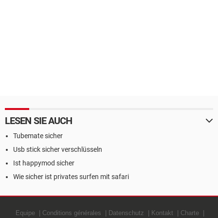
LESEN SIE AUCH
Tubemate sicher
Usb stick sicher verschlüsseln
Ist happymod sicher
Wie sicher ist privates surfen mit safari
Equipe
Conditions générales
Datenschutz
Kontakt
Charte