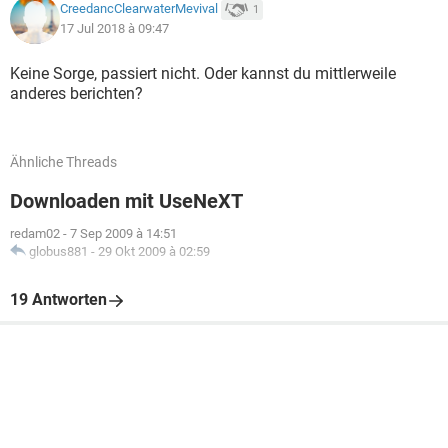
CreedancClearwaterMevival
1
17 Jul 2018 à 09:47
Keine Sorge, passiert nicht. Oder kannst du mittlerweile
anderes berichten?
Ähnliche Threads
Downloaden mit UseNeXT
redam02
-
7 Sep 2009 à 14:51
globus881
-
29 Okt 2009 à 02:59
19 Antworten