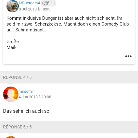
MBuerger64
18
8 Jul 2018 à 18:05
Kommt inklusive Dünger ist aber auch nicht schlecht. Ihr
seid mir zwei Scherzkekse. Macht doch einen Comedy Club
auf. Sehr amüsant.
Grüße
Maik
RÉPONSE 4 / 5
mirsomir
4 Jun 2018 à 13:08
Das sehe ich auch so
RÉPONSE 5 / 5