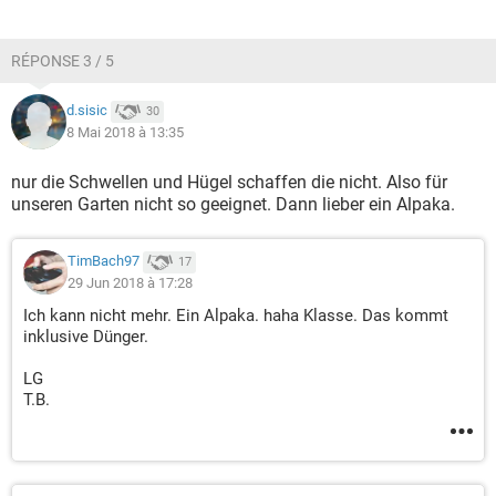
RÉPONSE 3 / 5
d.sisic
30
8 Mai 2018 à 13:35
nur die Schwellen und Hügel schaffen die nicht. Also für
unseren Garten nicht so geeignet. Dann lieber ein Alpaka.
TimBach97
17
29 Jun 2018 à 17:28
Ich kann nicht mehr. Ein Alpaka. haha Klasse. Das kommt
inklusive Dünger.
LG
T.B.