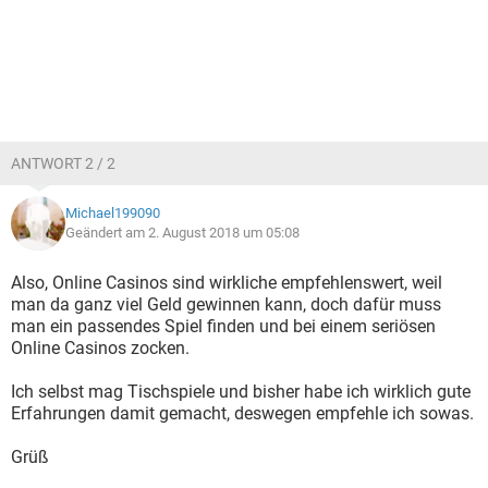
ANTWORT 2 / 2
Michael199090
Geändert am 2. August 2018 um 05:08
Also, Online Casinos sind wirkliche empfehlenswert, weil
man da ganz viel Geld gewinnen kann, doch dafür muss
man ein passendes Spiel finden und bei einem seriösen
Online Casinos zocken.
Ich selbst mag Tischspiele und bisher habe ich wirklich gute
Erfahrungen damit gemacht, deswegen empfehle ich sowas.
Grüß