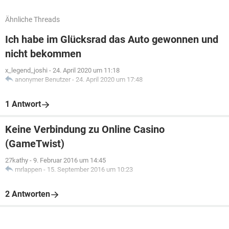
Ähnliche Threads
Ich habe im Glücksrad das Auto gewonnen und
nicht bekommen
x_legend_joshi
-
24. April 2020 um 11:18
anonymer Benutzer
-
24. April 2020 um 17:48
1 Antwort
Keine Verbindung zu Online Casino
(GameTwist)
27kathy
-
9. Februar 2016 um 14:45
mrlappen
-
15. September 2016 um 10:23
2 Antworten