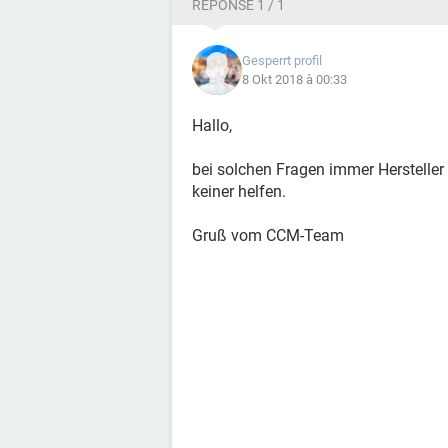
RÉPONSE 1 / 1
Gesperrt profil
8 Okt 2018 à 00:33
Hallo,
bei solchen Fragen immer Herstell
keiner helfen.
Gruß vom CCM-Team