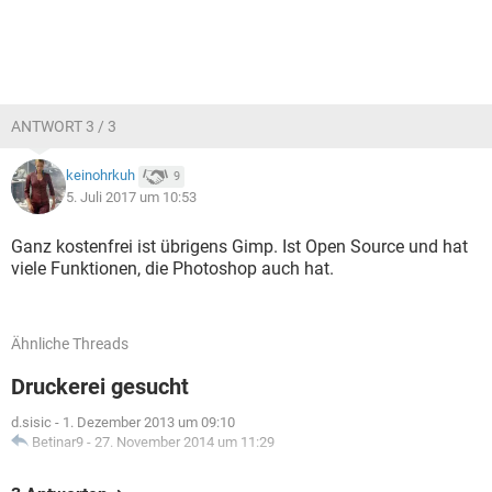
ANTWORT 3 / 3
keinohrkuh
9
5. Juli 2017 um 10:53
Ganz kostenfrei ist übrigens Gimp. Ist Open Source und hat
viele Funktionen, die Photoshop auch hat.
Ähnliche Threads
Druckerei gesucht
d.sisic
-
1. Dezember 2013 um 09:10
Betinar9
-
27. November 2014 um 11:29