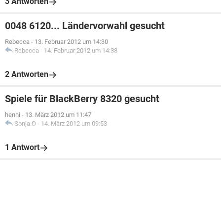
3 Antworten
0048 6120... Ländervorwahl gesucht
Rebecca
-
13. Februar 2012 um 14:30
Rebecca
-
14. Februar 2012 um 14:38
2 Antworten
Spiele für BlackBerry 8320 gesucht
henni
-
13. März 2012 um 11:47
Sonja.O
-
14. März 2012 um 09:53
1 Antwort