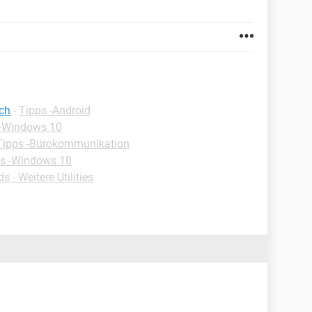
ch
-
Tipps -Android
 -Windows 10
Tipps -Bürokommunikation
s -Windows 10
 - Weitere Utilities