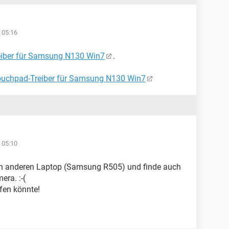
 05:16
iber für Samsung N130 Win7
.
uchpad-Treiber für Samsung N130 Win7
 05:10
nen anderen Laptop (Samsung R505) und finde auch
era. :-(
fen könnte!