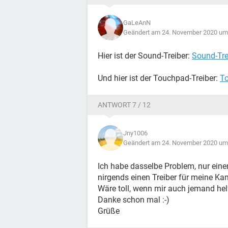
GaLeAnN
Geändert am 24. November 2020 um
Hier ist der Sound-Treiber:
Sound-Tre
Und hier ist der Touchpad-Treiber:
To
ANTWORT 7 / 12
Jny1006
Geändert am 24. November 2020 um
Ich habe dasselbe Problem, nur ei
nirgends einen Treiber für meine Kam
Wäre toll, wenn mir auch jemand hel
Danke schon mal :-)
Grüße