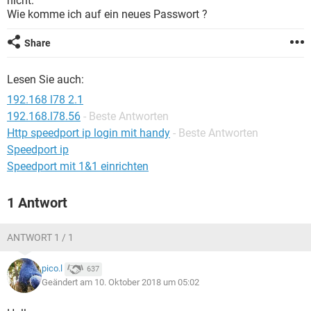
nicht.
FACEBOOK
HARDWARE
Wie komme ich auf ein neues Passwort ?
Share
Lesen Sie auch:
192.168 l78 2.1
192.168.l78.56
- Beste Antworten
Http speedport ip login mit handy
- Beste Antworten
Speedport ip
Speedport mit 1&1 einrichten
1 Antwort
ANTWORT 1 / 1
pico.l
637
Geändert am 10. Oktober 2018 um 05:02