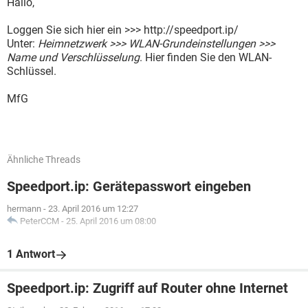
Hallo,
Loggen Sie sich hier ein >>> http://speedport.ip/
Unter:
Heimnetzwerk >>> WLAN-Grundeinstellungen >>>
Name und Verschlüsselung
. Hier finden Sie den WLAN-
Schlüssel.
MfG
Ähnliche Threads
Speedport.ip: Gerätepasswort eingeben
hermann
-
23. April 2016 um 12:27
PeterCCM
-
25. April 2016 um 08:00
1 Antwort
Speedport.ip: Zugriff auf Router ohne Internet