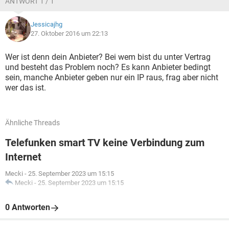
ANTWORT 1 / 1
Jessicajhg
27. Oktober 2016 um 22:13
Wer ist denn dein Anbieter? Bei wem bist du unter Vertrag
und besteht das Problem noch? Es kann Anbieter bedingt
sein, manche Anbieter geben nur ein IP raus, frag aber nicht
wer das ist.
Ähnliche Threads
Telefunken smart TV keine Verbindung zum
Internet
Mecki
-
25. September 2023 um 15:15
Mecki
-
25. September 2023 um 15:15
0 Antworten