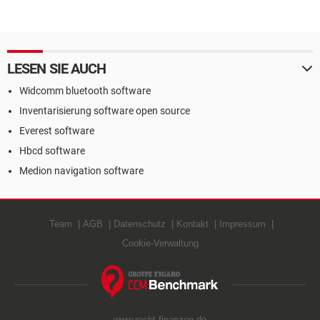
LESEN SIE AUCH
Widcomm bluetooth software
Inventarisierung software open source
Everest software
Hbcd software
Medion navigation software
Team
AGB
Datenschutz
Kontakt
Impressum
Cookie-Verwaltung
www.recht-finanzen.de