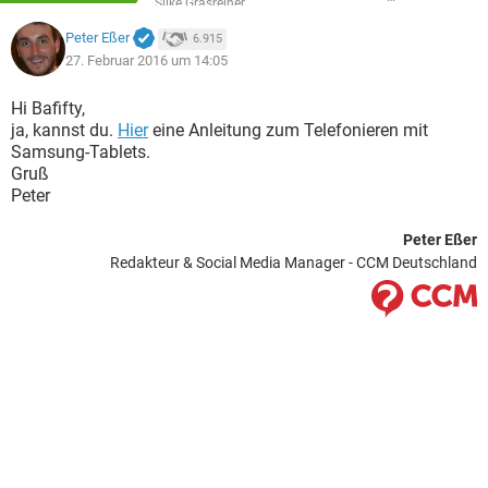
Silke Grasreiner
Peter Eßer
6.915
27. Februar 2016 um 14:05
Hi Bafifty,
ja, kannst du.
Hier
eine Anleitung zum Telefonieren mit
Samsung-Tablets.
Gruß
Peter
Peter Eßer
Redakteur & Social Media Manager - CCM Deutschland