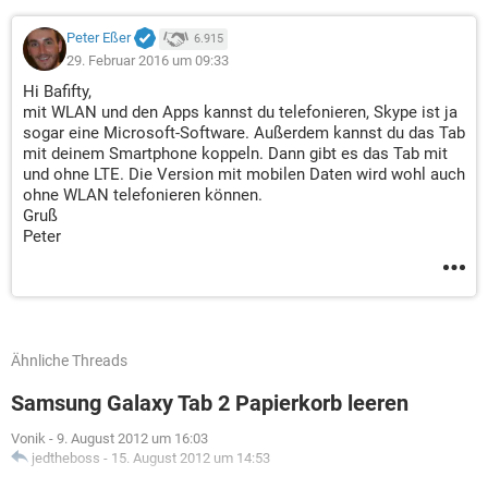
Peter Eßer
6.915
29. Februar 2016 um 09:33
Hi Bafifty,
mit WLAN und den Apps kannst du telefonieren, Skype ist ja
sogar eine Microsoft-Software. Außerdem kannst du das Tab
mit deinem Smartphone koppeln. Dann gibt es das Tab mit
und ohne LTE. Die Version mit mobilen Daten wird wohl auch
ohne WLAN telefonieren können.
Gruß
Peter
Ähnliche Threads
Samsung Galaxy Tab 2 Papierkorb leeren
Vonik
-
9. August 2012 um 16:03
jedtheboss
-
15. August 2012 um 14:53