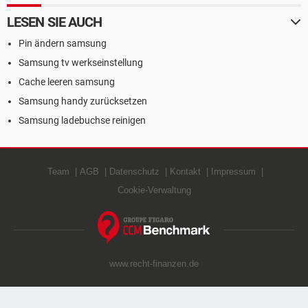
LESEN SIE AUCH
Pin ändern samsung
Samsung tv werkseinstellung
Cache leeren samsung
Samsung handy zurücksetzen
Samsung ladebuchse reinigen
Team
AGB
Datenschutz
Kontakt
Impressum
Cookie-Verwaltung
www.recht-finanzen.de