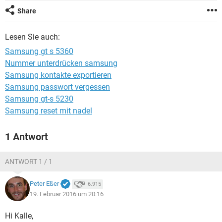
FACEBOOK
HARDWARE
Share
Lesen Sie auch:
Samsung gt s 5360
Nummer unterdrücken samsung
Samsung kontakte exportieren
Samsung passwort vergessen
Samsung gt-s 5230
Samsung reset mit nadel
1 Antwort
ANTWORT 1 / 1
Peter Eßer
6.915
19. Februar 2016 um 20:16
Hi Kalle,