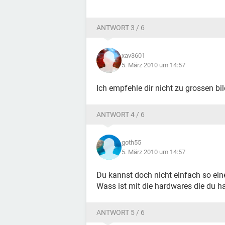
ANTWORT 3 / 6
xav3601
5. März 2010 um 14:57
Ich empfehle dir nicht zu grossen bil
ANTWORT 4 / 6
goth55
5. März 2010 um 14:57
Du kannst doch nicht einfach so ein
Wass ist mit die hardwares die du h
ANTWORT 5 / 6