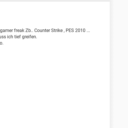
 gamer freak Zb.. Counter Strike , PES 2010 ...
 ich tief greifen.
o.