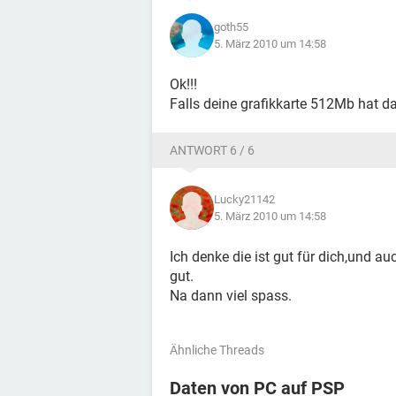
goth55
5. März 2010 um 14:58
Ok!!!
Falls deine grafikkarte 512Mb hat 
ANTWORT 6 / 6
Lucky21142
5. März 2010 um 14:58
Ich denke die ist gut für dich,und au
gut.
Na dann viel spass.
Ähnliche Threads
Daten von PC auf PSP