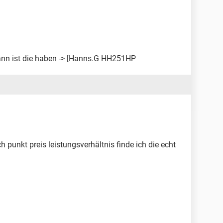
dann ist die haben -> [Hanns.G HH251HP
ch punkt preis leistungsverhältnis finde ich die echt