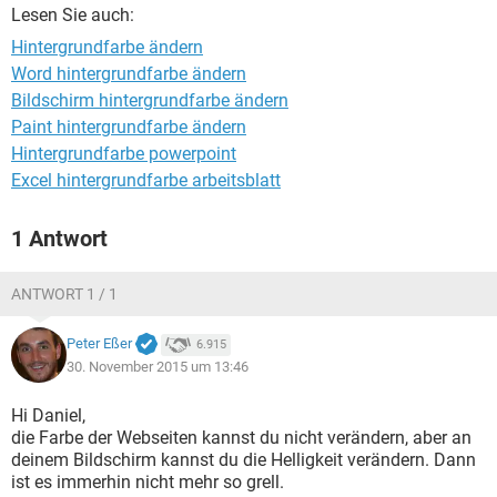
FACEBOOK
HARDWARE
Lesen Sie auch:
Hintergrundfarbe ändern
Word hintergrundfarbe ändern
Bildschirm hintergrundfarbe ändern
Paint hintergrundfarbe ändern
Hintergrundfarbe powerpoint
Excel hintergrundfarbe arbeitsblatt
1 Antwort
ANTWORT 1 / 1
Peter Eßer
6.915
30. November 2015 um 13:46
Hi Daniel,
die Farbe der Webseiten kannst du nicht verändern, aber an
deinem Bildschirm kannst du die Helligkeit verändern. Dann
ist es immerhin nicht mehr so grell.