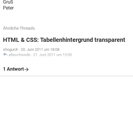
Gruß
Peter
Ähnliche Threads
HTML & CSS: Tabellenhintergrund transparent
shogunX
-
20. Juni 2011 um 18:08
alteschwede
-
21. Juni 2011 um 13:00
1 Antwort