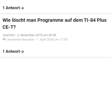
1 Antwort
Wie löscht man Programme auf dem TI-84 Plus
CE-T?
Joachim
-
2. November 2018 um 20:58
anonymer Benutzer
-
1. April 2020 um 17:30
1 Antwort