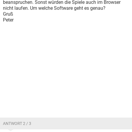
beanspruchen. Sonst würden die Spiele auch im Browser
nicht laufen. Um welche Software geht es genau?
Gruß
Peter
ANTWORT 2 / 3