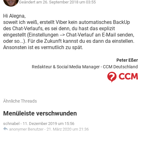
Geändert am 26. September 2018 um 03:55
Hi Alegna,
soweit ich weiß, erstellt Viber kein automatisches BackUp
des Chat-Verlaufs, es sei denn, du hast das explizit
eingestellt (Einstellungen --> Chat-Verlauf an E-Mail senden,
oder so...). Für die Zukunft kannst du es dann da einstellen.
Ansonsten ist es vermutlich zu spät.
Peter Eßer
Redakteur & Social Media Manager - CCM Deutschland
Ähnliche Threads
Menüleiste verschwunden
schnabel
-
11. Dezember 2019 um 15:56
anonymer Benutzer
-
21. März 2020 um 21:36