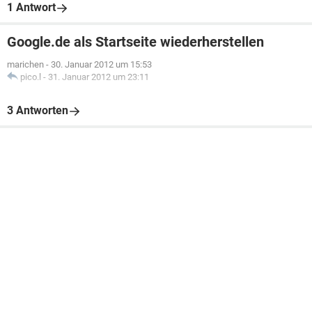
1 Antwort
Google.de als Startseite wiederherstellen
marichen
-
30. Januar 2012 um 15:53
pico.l
-
31. Januar 2012 um 23:11
3 Antworten