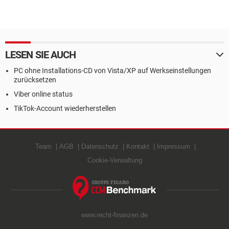
LESEN SIE AUCH
PC ohne Installations-CD von Vista/XP auf Werkseinstellungen
zurücksetzen
Viber online status
TikTok-Account wiederherstellen
Team
AGB
Datenschutz
Kontakt
Impressum
Cookie-Verwaltung
www.recht-finanzen.de