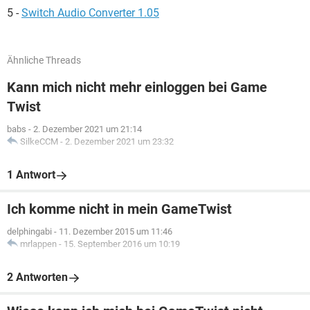
5 -
Switch Audio Converter 1.05
Ähnliche Threads
Kann mich nicht mehr einloggen bei Game
Twist
babs
-
2. Dezember 2021 um 21:14
SilkeCCM
-
2. Dezember 2021 um 23:32
1 Antwort
Ich komme nicht in mein GameTwist
delphingabi
-
11. Dezember 2015 um 11:46
mrlappen
-
15. September 2016 um 10:19
2 Antworten