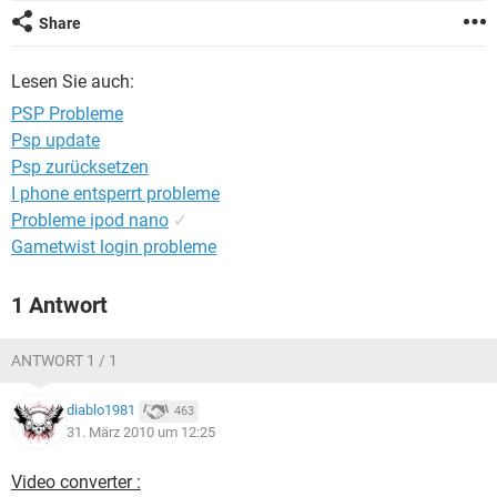
FACEBOOK
HARDWARE
Share
Lesen Sie auch:
PSP Probleme
Psp update
Psp zurücksetzen
I phone entsperrt probleme
Probleme ipod nano
✓
Gametwist login probleme
1 Antwort
ANTWORT 1 / 1
diablo1981
463
31. März 2010 um 12:25
Video converter :