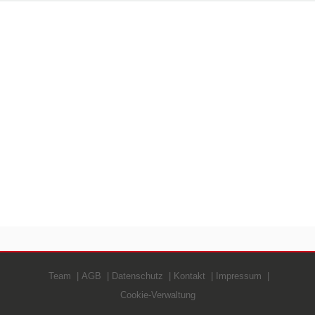
Team
AGB
Datenschutz
Kontakt
Impressum
Cookie-Verwaltung