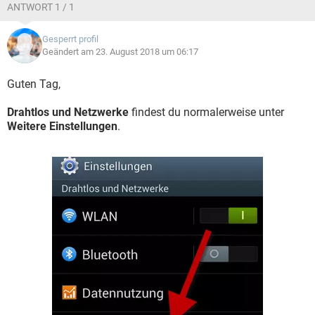
ANTWORT 1 / 1
Gesperrt profil
Geändert am 23. August 2018 um 06:17
Guten Tag,
Drahtlos und Netzwerke
findest du normalerweise unter
Weitere Einstellungen
.