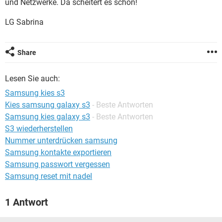
und Netzwerke. Da scheitert es schon!
FACEBOOK
HARDWARE
LG Sabrina
Share
Lesen Sie auch:
Samsung kies s3
Kies samsung galaxy s3
- Beste Antworten
Samsung kies galaxy s3
- Beste Antworten
S3 wiederherstellen
Nummer unterdrücken samsung
Samsung kontakte exportieren
Samsung passwort vergessen
Samsung reset mit nadel
1 Antwort