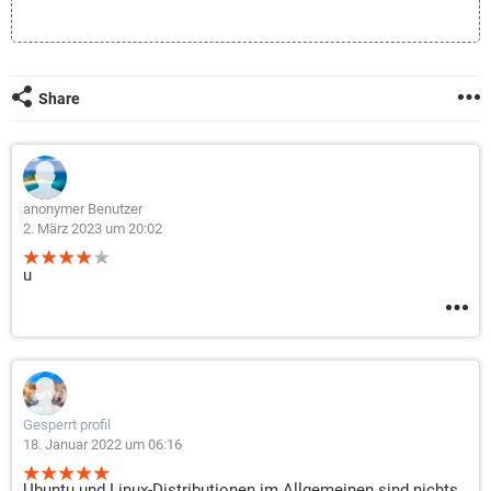
FACEBOOK
HARDWARE
Share
anonymer Benutzer
2. März 2023 um 20:02
u
Gesperrt profil
18. Januar 2022 um 06:16
Ubuntu und Linux-Distributionen im Allgemeinen sind nichts