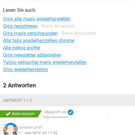
FACEBOOK
HARDWARE
Lesen Sie auch:
Gmx alte mails wiederherstellen
Gmx registrieren
- Beste Antworten
Gmx mails verschwunden
- Beste Antworten
Alte tabs wiederherstellen chrome
Alte netlog profile
Gmx newsletter abbestellen
Yahoo gelöschte mails wiederherstellen
Sms wiederherstellen
2 Antworten
ANTWORT 1 / 2
Überprüft von
Beste Antwort
Silke Grasreiner
Gesperrt profil
11. Juni 2014 um 17:44