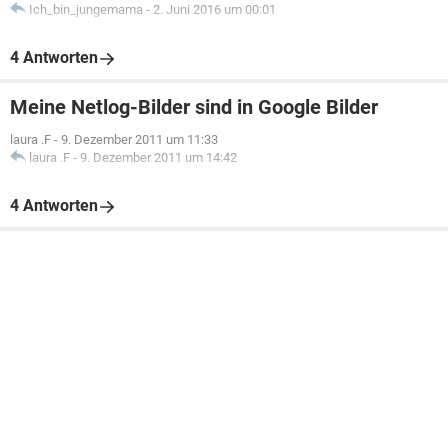
Ich_bin_jungemama
-
2. Juni 2016 um 00:01
4 Antworten
Meine Netlog-Bilder sind in Google Bilder
laura .F
-
9. Dezember 2011 um 11:33
laura .F
-
9. Dezember 2011 um 14:42
4 Antworten