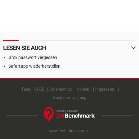
LESEN SIE AUCH
Gmx passwort vergessen
Safari app wiederherstellen
Team
AGB
Datenschutz
Kontakt
Impressum
Cookie-Verwaltung
www.recht-finanzen.de