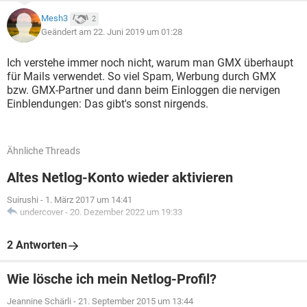
Mesh3
2
Geändert am 22. Juni 2019 um 01:28
Ich verstehe immer noch nicht, warum man GMX überhaupt
für Mails verwendet. So viel Spam, Werbung durch GMX
bzw. GMX-Partner und dann beim Einloggen die nervigen
Einblendungen: Das gibt's sonst nirgends.
Ähnliche Threads
Altes Netlog-Konto wieder aktivieren
Suirushi
-
1. März 2017 um 14:41
undercover
-
20. Dezember 2022 um 19:33
2 Antworten
Wie lösche ich mein Netlog-Profil?
Jeannine Schärli
-
21. September 2015 um 13:44