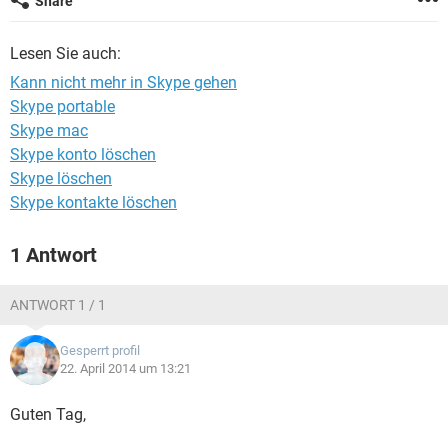
Share
FACEBOOK
HARDWARE
Lesen Sie auch:
Kann nicht mehr in Skype gehen
Skype portable
Skype mac
Skype konto löschen
Skype löschen
Skype kontakte löschen
1 Antwort
ANTWORT 1 / 1
Gesperrt profil
22. April 2014 um 13:21
Guten Tag,