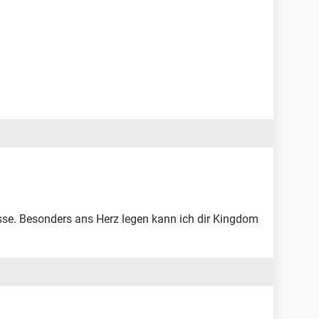
se. Besonders ans Herz legen kann ich dir Kingdom