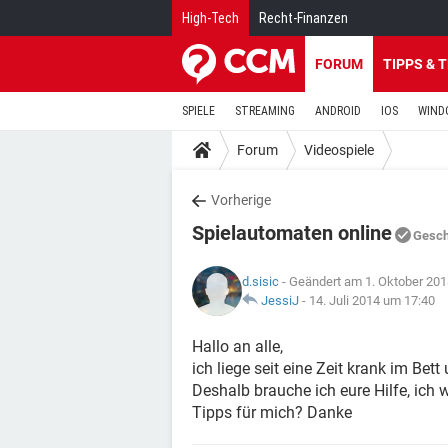
High-Tech
Recht-Finanzen
FORUM
TIPPS & 
SPIELE
STREAMING
ANDROID
IOS
WIND
Forum
Videospiele
Vorherige
Spielautomaten online
Gesch
d.sisic
- Geändert am 1. Oktober 20
JessiJ
-
14. Juli 2014 um 17:40
Hallo an alle,
ich liege seit eine Zeit krank im Bet
Deshalb brauche ich eure Hilfe, ich 
Tipps für mich? Danke