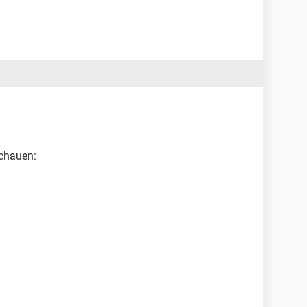
schauen: