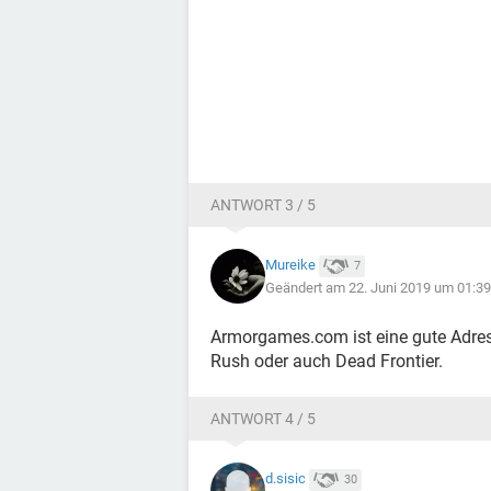
ANTWORT 3 / 5
Mureike
7
Geändert am 22. Juni 2019 um 01:39
Armorgames.com ist eine gute Adres
Rush oder auch Dead Frontier.
ANTWORT 4 / 5
d.sisic
30