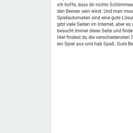
ich hoffe, dass dir nichts Schlimmes
den Beinen sein wirst. Und man muss 
Spielautomaten sind eine gute Lösu
gibt viele Seiten im Internet, aber e
besucht immer diese Seite und finde
Hier findest du die verschiedensten S
ein Spiel aus und hab Spaß. Gute B