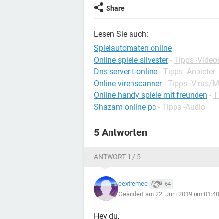
Share
Lesen Sie auch:
Spielautomaten online
Online spiele silvester
-
Tipps -Video
Dns server t-online
-
Tipps -Anbieter
Online virenscanner
-
Tipps -Virus/
Online handy spiele mit freunden
-
T
Shazam online pc
-
Tipps -Audio
5 Antworten
ANTWORT 1 / 5
eextremee
64
Geändert am 22. Juni 2019 um 01:40
Hey du,