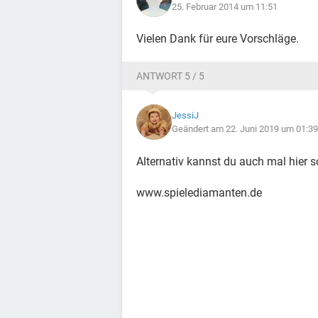
25. Februar 2014 um 11:51
Vielen Dank für eure Vorschläge.
ANTWORT 5 / 5
JessiJ
Geändert am 22. Juni 2019 um 01:39
Alternativ kannst du auch mal hier 
www.spielediamanten.de