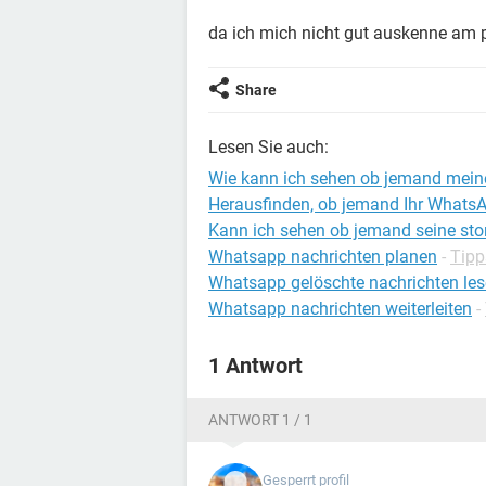
da ich mich nicht gut auskenne am p
Share
Lesen Sie auch:
Wie kann ich sehen ob jemand meine
Herausfinden, ob jemand Ihr WhatsA
Kann ich sehen ob jemand seine stor
Whatsapp nachrichten planen
-
Tipp
Whatsapp gelöschte nachrichten le
Whatsapp nachrichten weiterleiten
-
1 Antwort
ANTWORT 1 / 1
Gesperrt profil