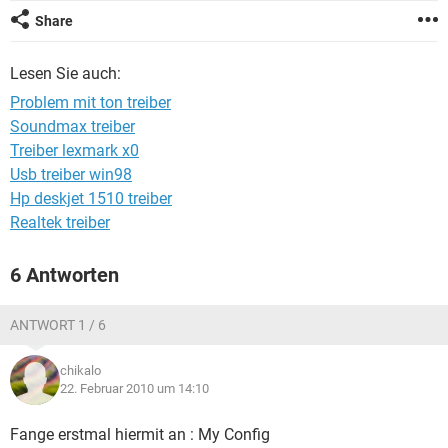
FACEBOOK
HARDWARE
Share
Lesen Sie auch:
Problem mit ton treiber
Soundmax treiber
Treiber lexmark x0
Usb treiber win98
Hp deskjet 1510 treiber
Realtek treiber
6 Antworten
ANTWORT 1 / 6
chikalo
22. Februar 2010 um 14:10
Fange erstmal hiermit an : My Config