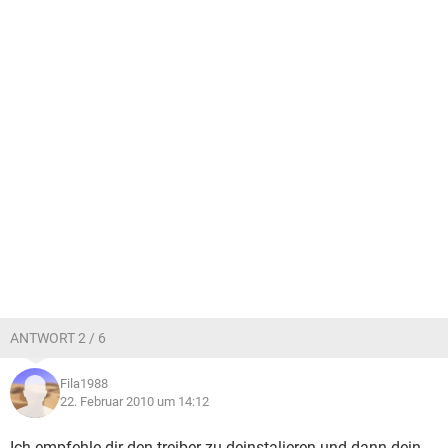
ANTWORT 2 / 6
Fila1988
22. Februar 2010 um 14:12
Ich empfehle dir den treiber zu deinstalieren und dann dein