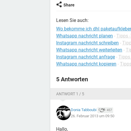
Share
Lesen Sie auch:
Wo bekomme ich dhl paketaufkleber
Whatsapp nachricht planen
-
Tipps -
Instagram nachricht schreiben
-
Tipp
Whatsapp nachricht weiterleiten
-
Ti
Instagram nachricht anfrage
-
Tipps
Whatsapp nachricht kopieren
-
Tipp
5 Antworten
ANTWORT 1 / 5
Donia Tabboubi
457
26. Februar 2013 um 09:50
Hallo,