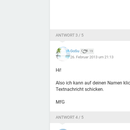
ANTWORT 3 / 5
GoSu
19
26. Februar 2013 um 21:13
Hi!
Also ich kann auf deinen Namen klic
Textnachricht schicken.
MfG
ANTWORT 4 / 5