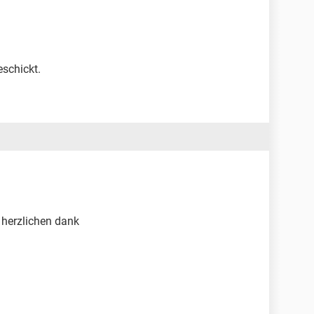
eschickt.
n herzlichen dank