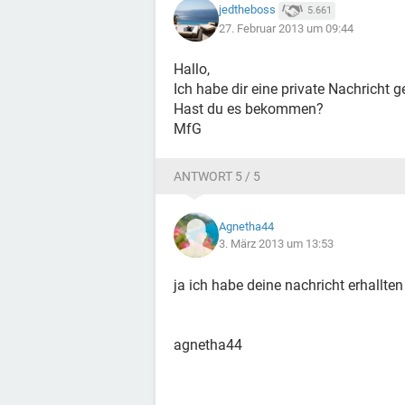
jedtheboss
5.661
27. Februar 2013 um 09:44
Hallo,
Ich habe dir eine private Nachricht g
Hast du es bekommen?
MfG
ANTWORT 5 / 5
Agnetha44
3. März 2013 um 13:53
ja ich habe deine nachricht erhallte
agnetha44