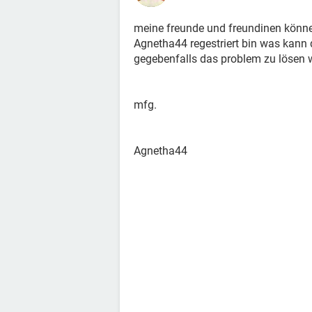
meine freunde und freundinen können
Agnetha44 regestriert bin was kann da
gegebenfalls das problem zu lösen 
mfg.
Agnetha44