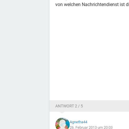
von welchen Nachrichtendienst ist d
ANTWORT 2 / 5
Agnetha44
26. Februar 2013 um 20:03