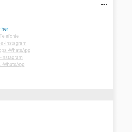
 her
Telefonie
s -Instagram
pps -WhatsApp
 -Instagram
s -WhatsApp