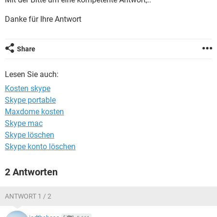
FACEBOOK
HARDWARE
Danke für Ihre Antwort
Share
Lesen Sie auch:
Kosten skype
Skype portable
Maxdome kosten
Skype mac
Skype löschen
Skype konto löschen
2 Antworten
ANTWORT 1 / 2