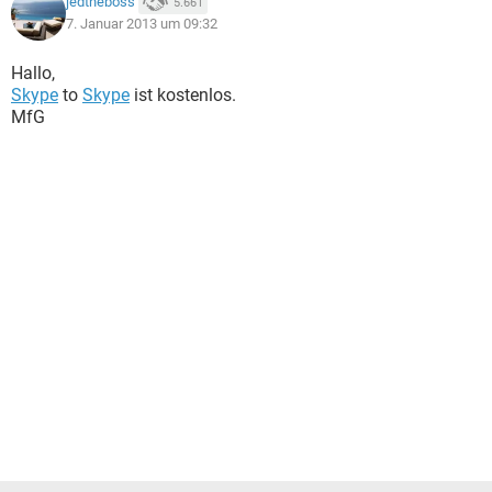
jedtheboss
5.661
7. Januar 2013 um 09:32
Hallo,
Skype
to
Skype
ist kostenlos.
MfG