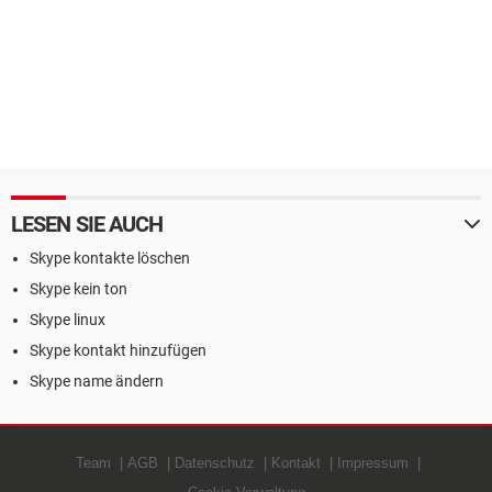
LESEN SIE AUCH
Skype kontakte löschen
Skype kein ton
Skype linux
Skype kontakt hinzufügen
Skype name ändern
Team
AGB
Datenschutz
Kontakt
Impressum