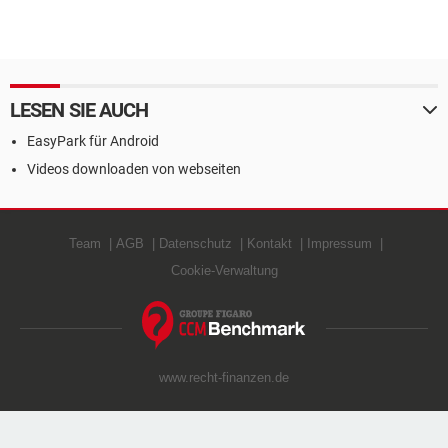
LESEN SIE AUCH
EasyPark für Android
Videos downloaden von webseiten
Team
AGB
Datenschutz
Kontakt
Impressum
Cookie-Verwaltung
www.recht-finanzen.de