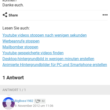
können?
FACEBOOK
HARDWARE
Danke euch.
Share
Lesen Sie auch:
Youtube videos stoppen nach wenigen sekunden
Werbeanrufe stoppen
Mailbomber stoppen
Youtube gespeicherte videos finden
Desktop-hintergrundbild in wenigen minuten erstellen
Animierte Hintergrundbilder für PC und Smartphone erstellen
1 Antwort
ANTWORT 1 / 1
BigBoss1982
82
9. November 2012 um 11:06