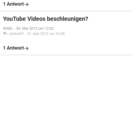
1 Antwort
YouTube Videos beschleunigen?
WAEL
-
30. Mai 2012 um 12:02
Janine01
-
31. Mai 2012 um 10:48
1 Antwort