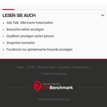
LESEN SIE AUCH
Aldi Talk: SIM-Karte freischalten
Besuchte seiten anzeigen
Quelltext anzeigen safari iphone
Snapchat kontakte
Facebook nur gemeinsame freunde anzeigen
Team
AGB
Datenschutz
Kontakt
Impressum
Cookie-Verwaltung
www.recht-finanzen.de