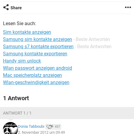
FACEBOOK
HARDWARE
Share
Lesen Sie auch:
Sim kontakte anzeigen
Samsung sim kontakte anzeigen
- Beste Antworten
Samsung s7 kontakte exportieren
- Beste Antworten
Samsung kontakte exportieren
Handy sim unlock
Wlan passwort anzeigen android
Mac speicherplatz anzeigen
Wlan-geschwindigkeit anzeigen
1 Antwort
ANTWORT 1 / 1
Donia Tabboubi
457
2. November 2012 um 09:49