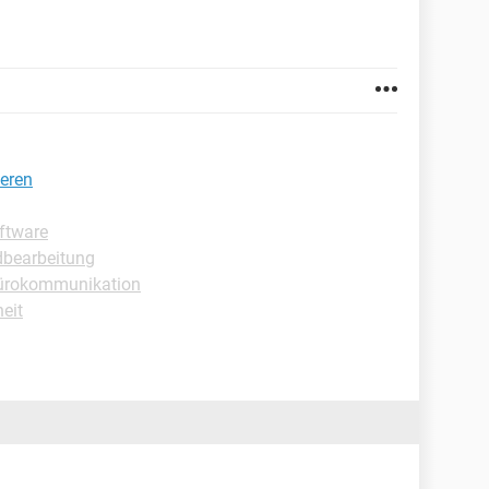
ieren
ftware
ldbearbeitung
Bürokommunikation
heit