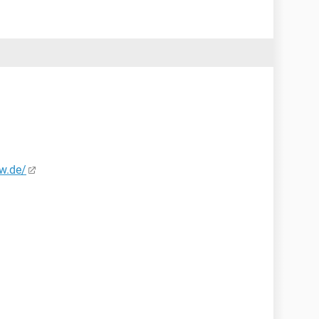
ew.de/