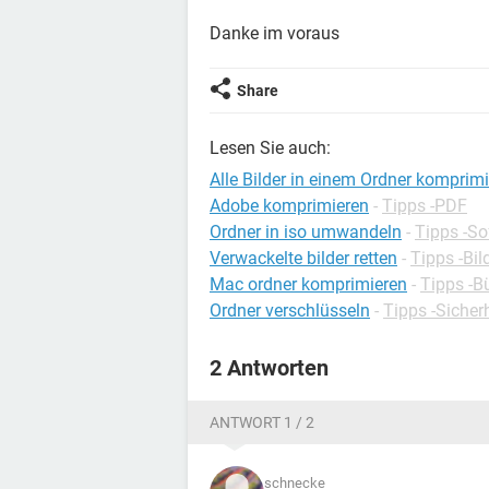
Danke im voraus
Share
Lesen Sie auch:
Alle Bilder in einem Ordner komprim
Adobe komprimieren
-
Tipps -PDF
Ordner in iso umwandeln
-
Tipps -So
Verwackelte bilder retten
-
Tipps -Bi
Mac ordner komprimieren
-
Tipps -
Ordner verschlüsseln
-
Tipps -Sicher
2 Antworten
ANTWORT 1 / 2
schnecke