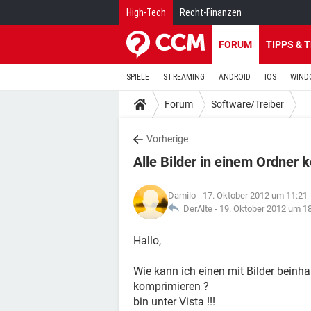
High-Tech
Recht-Finanzen
FORUM
TIPPS & 
SPIELE
STREAMING
ANDROID
IOS
WIND
Forum
Software/Treiber
Vorherige
Alle Bilder in einem Ordner
Damilo
- 17. Oktober 2012 um 11:21
DerAlte -
19. Oktober 2012 um 1
Hallo,
Wie kann ich einen mit Bilder beinh
komprimieren ?
bin unter Vista !!!