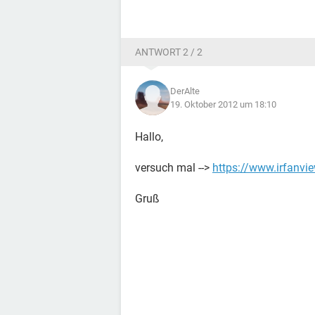
ANTWORT 2 / 2
DerAlte
19. Oktober 2012 um 18:10
Hallo,
versuch mal -->
https://www.irfanvi
Gruß