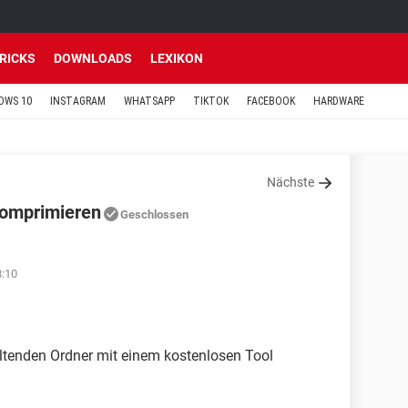
TRICKS
DOWNLOADS
LEXIKON
OWS 10
INSTAGRAM
WHATSAPP
TIKTOK
FACEBOOK
HARDWARE
Nächste
 komprimieren
Geschlossen
8:10
altenden Ordner mit einem kostenlosen Tool