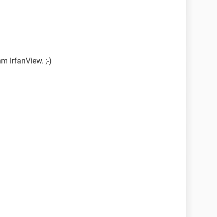
m IrfanView. ;-)