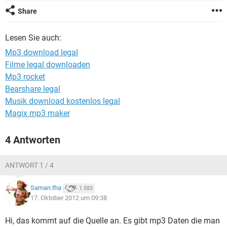
FACEBOOK
HARDWARE
Share
Lesen Sie auch:
Mp3 download legal
Filme legal downloaden
Mp3 rocket
Bearshare legal
Musik download kostenlos legal
Magix mp3 maker
4 Antworten
ANTWORT 1 / 4
Saman.tha
1.583
17. Oktober 2012 um 09:38
Hi, das kommt auf die Quelle an. Es gibt mp3 Daten die man