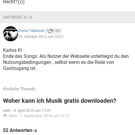
Recht?))))
ANTWORT 4 / 4
Donia Tabboubi
457
18. Oktober 2012 um 10:27
Karlos K!
Ende des Songs: Als Nutzer der Webseite unterliegst du den
Nutzungsbedingungen , selbst wenn es die Rede von
Gastzugang ist.
Ähnliche Threads
Woher kann ich Musik gratis downloaden?
nath
-
8. April 2010 um 17:41
rhino
-
7. September 2016 um 12:12
52 Antworten