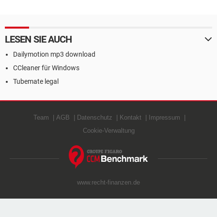
LESEN SIE AUCH
Dailymotion mp3 download
CCleaner für Windows
Tubemate legal
Team
AGB
Datenschutz
Kontakt
Impressum
Cookie-Verwaltung
www.recht-finanzen.de