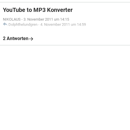
YouTube to MP3 Konverter
NIKOLAUS
-
3. November 2011 um 14:15
Dolphthelundgren
-
4. November 2011 um 14:59
2 Antworten